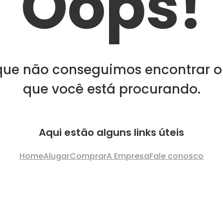
Oops!
que não conseguimos encontrar o
que você está procurando.
Aqui estão alguns links úteis
Home
Alugar
Comprar
A Empresa
Fale conosco